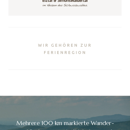
WIR GEHÖREN ZUR
FERIENREGION
Mehrere 100 km markierte Wander-