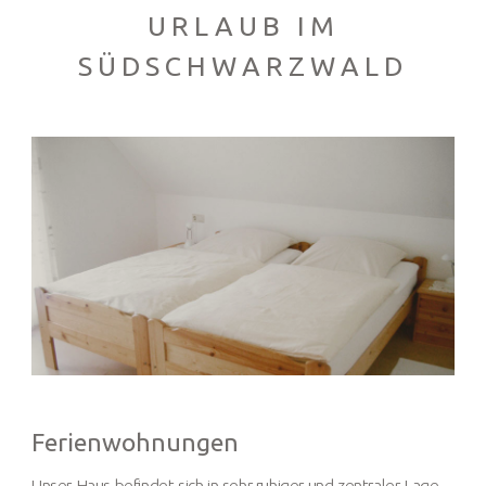
URLAUB IM
SÜDSCHWARZWALD
Ferienwohnungen
Unser Haus befindet sich in sehr ruhiger und zentraler Lage