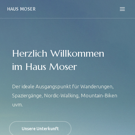
Zum
HAUS MOSER
Inhalt
springen
Herzlich Willkommen
im Haus Moser
Der ideale Ausgangspunkt für Wanderungen,
Spaziergänge, Nordic-Walking, Mountain-Biken
uvm.
Unsere Unterkunft